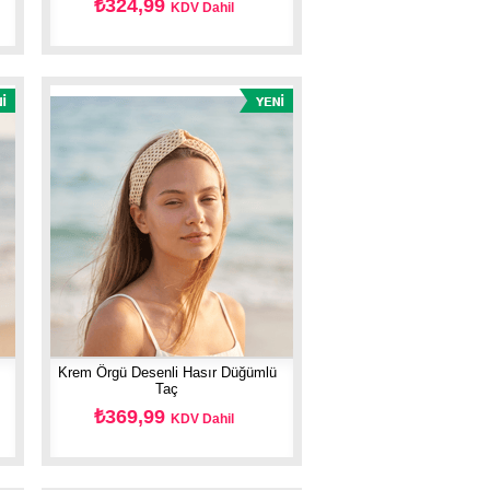
₺324,99
KDV Dahil
Krem Örgü Desenli Hasır Düğümlü
Taç
₺369,99
KDV Dahil