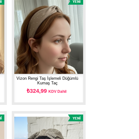
Vizon Rengi Taş İşlemeli Düğümlü
Kumaş Taç
₺324,99
KDV Dahil