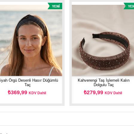
iyah Örgü Desenli Hasır Düğümlü
Kahverengi Taş İşlemeli Kalın
Taç
Dolgulu Taç
₺369,99
₺279,99
KDV Dahil
KDV Dahil