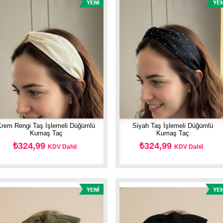
Krem Rengi Taş İşlemeli Düğümlü
Siyah Taş İşlemeli Düğümlü
Kumaş Taç
Kumaş Taç
₺324,99
₺324,99
KDV Dahil
KDV Dahil