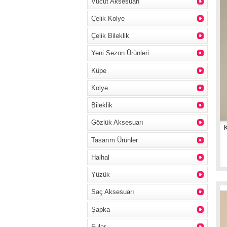
Vücut Aksesuarı
Çelik Kolye
Çelik Bileklik
Yeni Sezon Ürünleri
Küpe
Kolye
Bileklik
Gözlük Aksesuarı
Tasarım Ürünler
Halhal
Yüzük
Saç Aksesuarı
Şapka
Fular