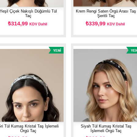
Yeşil Çiçek Nakışlı Düğümlü Tül
Krem Rengi Saten Örgü Arası Taş
Taç
Şeritli Taç
₺314,99
₺339,99
KDV Dahil
KDV Dahil
ri Tül Kumaş Kristal Taş İşlemeli
Siyah Tül Kumaş Kristal Taş
Örgü Taç
İşlemeli Örgü Taç