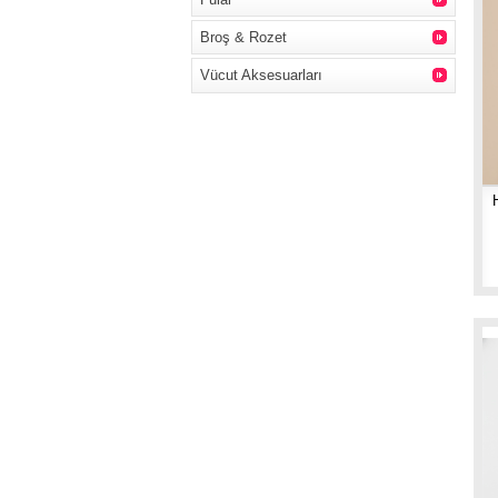
Broş & Rozet
Vücut Aksesuarları
H