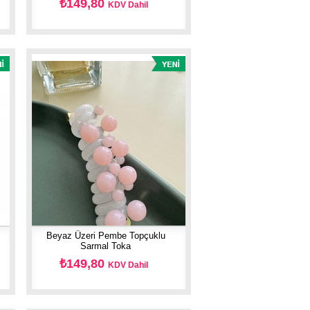
₺149,80
KDV Dahil
Beyaz Üzeri Pembe Topçuklu
Sarmal Toka
₺149,80
KDV Dahil