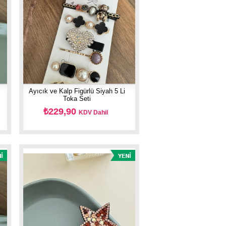
5
Ayıcık ve Kalp Figürlü Siyah 5 Li
Toka Seti
₺229,90
KDV Dahil