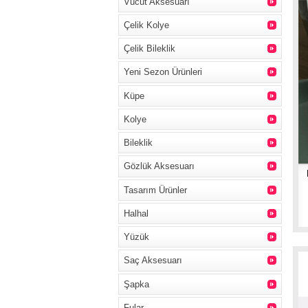
Vücut Aksesuarı
Çelik Kolye
Çelik Bileklik
Yeni Sezon Ürünleri
Küpe
Kolye
Bileklik
Gözlük Aksesuarı
Tasarım Ürünler
Halhal
Yüzük
Saç Aksesuarı
Şapka
Fular