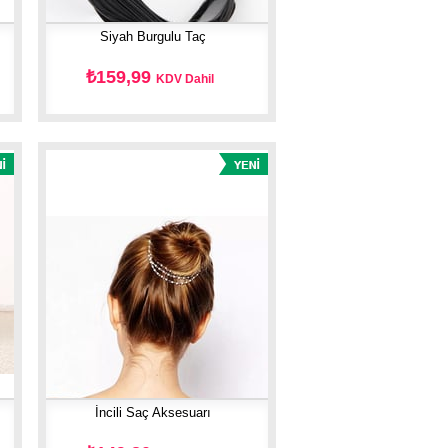
Siyah Burgulu Taç
₺159,99
KDV Dahil
İncili Saç Aksesuarı