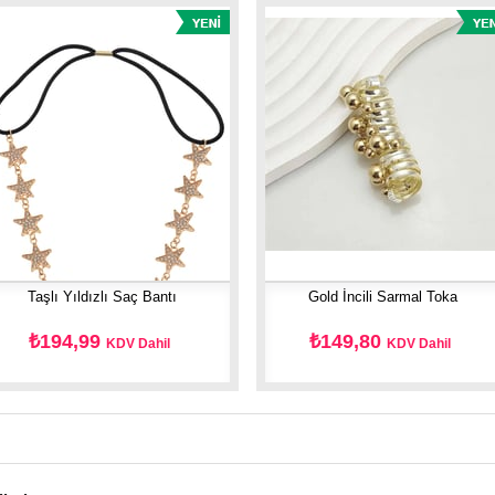
Taşlı Yıldızlı Saç Bantı
Gold İncili Sarmal Toka
₺194,99
₺149,80
KDV Dahil
KDV Dahil