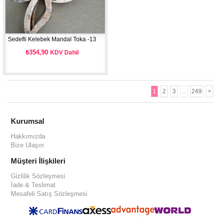
Sedefli Kelebek Mandal Toka -13
₺354,90
KDV Dahil
1
2
3
...
249
>
Kurumsal
Hakkımızda
Bize Ulaşın
Müşteri İlişkileri
Gizlilik Sözleşmesi
İade & Teslimat
Mesafeli Satış Sözleşmesi