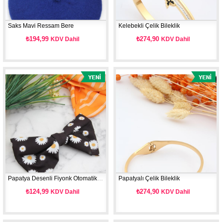
Saks Mavi Ressam Bere
Kelebekli Çelik Bileklik
₺194,99
₺274,90
KDV Dahil
KDV Dahil
Papatya Desenli Fiyonk Otomatik Toka
Papatyalı Çelik Bileklik
₺124,99
₺274,90
KDV Dahil
KDV Dahil