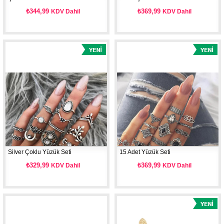
₺344,99
₺369,99
KDV Dahil
KDV Dahil
Silver Çoklu Yüzük Seti
15 Adet Yüzük Seti
₺329,99
₺369,99
KDV Dahil
KDV Dahil