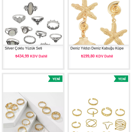
Silver Çoklu Yüzük Seti
Deniz Yıldızı Deniz Kabuğu Küpe
₺434,99
₺199,80
KDV Dahil
KDV Dahil