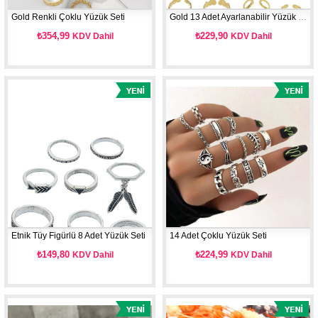
Gold Renkli Çoklu Yüzük Seti
Gold 13 Adet Ayarlanabilir Yüzük Seti
₺354,99
₺229,90
KDV Dahil
KDV Dahil
Etnik Tüy Figürlü 8 Adet Yüzük Seti
14 Adet Çoklu Yüzük Seti
₺149,80
₺224,99
KDV Dahil
KDV Dahil