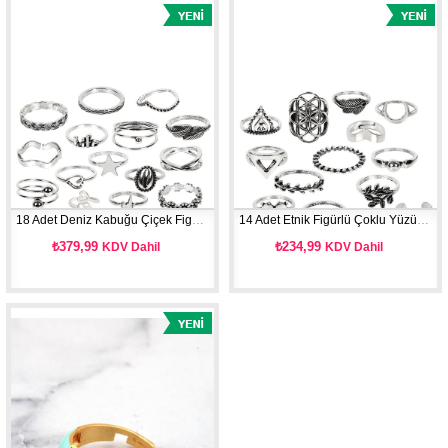
18 Adet Deniz Kabuğu Çiçek Figürlü Çoklu Yüzük Seti
14 Adet Etnik Figürlü Çoklu Yüzük Seti
₺379,99
₺234,99
KDV Dahil
KDV Dahil