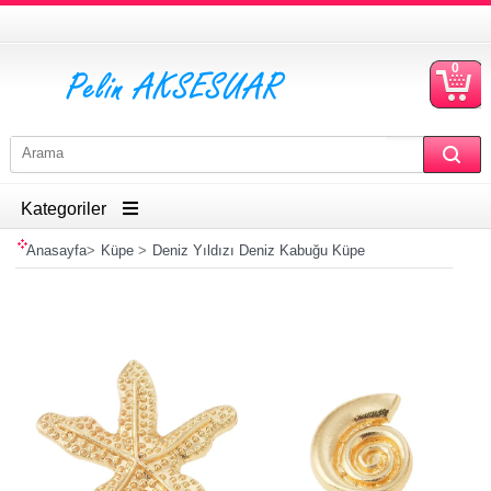
0
S
Ü
Kategoriler
Anasayfa
>
Küpe
>
Deniz Yıldızı Deniz Kabuğu Küpe