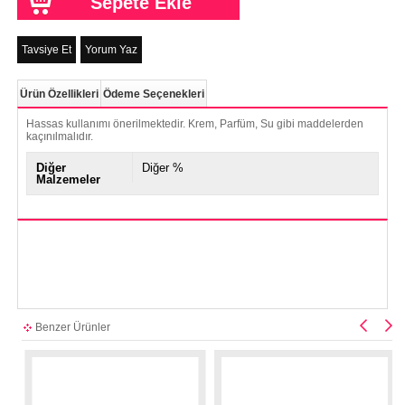
Tavsiye Et
Yorum Yaz
Ürün Özellikleri
Ödeme Seçenekleri
Hassas kullanımı önerilmektedir. Krem, Parfüm, Su gibi maddelerden
kaçınılmalıdır.
Diğer
Diğer %
Malzemeler
Benzer Ürünler