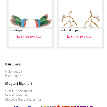
Kuş Küpe
İncili Dal Küpe
₺214,99
₺259,90
KDV Dahil
KDV Dahil
Kurumsal
Hakkımızda
Bize Ulaşın
Müşteri İlişkileri
Gizlilik Sözleşmesi
İade & Teslimat
Mesafeli Satış Sözleşmesi