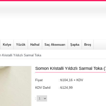
Kolye
Yüzük
Halhal
Saç Aksesuarı
Şapka
Broş
Kristalli Yıldızlı Sarmal Toka
Somon Kristalli Yıldızlı Sarmal Toka
(
Fiyat
:
₺104,16
+ KDV
KDV Dahil
:
₺124,99
: