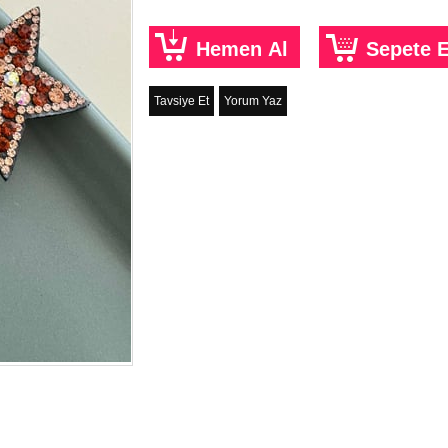
Tavsiye Et
Yorum Yaz