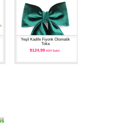
Yeşil Kadife Fiyonk Otomatik
Toka
₺124,99
KDV Dahil