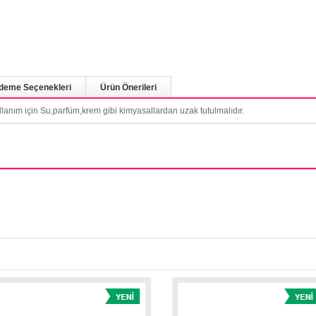
deme Seçenekleri
Ürün Önerileri
llanım için Su,parfüm,krem gibi kimyasallardan uzak tutulmalıdır.