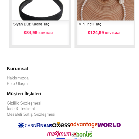
Siyah Düz Kadife Taç
Mini İncili Taç
₺84,99
₺124,99
KDV Dahil
KDV Dahil
Kurumsal
Hakkımızda
Bize Ulaşın
Müşteri İlişkileri
Gizlilik Sözleşmesi
İade & Teslimat
Mesafeli Satış Sözleşmesi