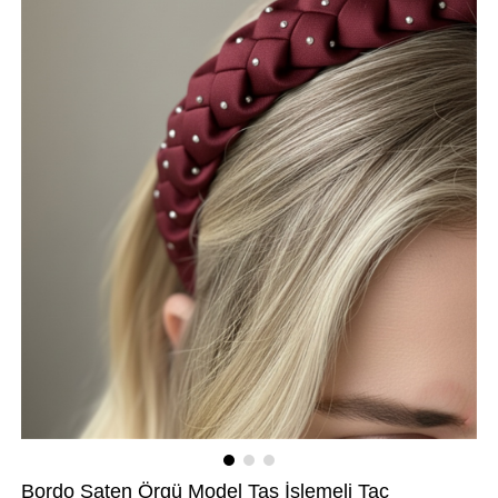
Bordo Saten Örgü Model Taş İşlemeli Taç