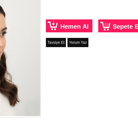
Tavsiye Et
Yorum Yaz