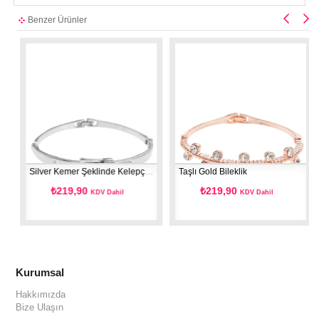
Benzer Ürünler
Silver Kemer Şeklinde Kelepçe Bileklik
Taşlı Gold Bileklik
₺219,90
₺219,90
KDV Dahil
KDV Dahil
Kurumsal
Hakkımızda
Bize Ulaşın