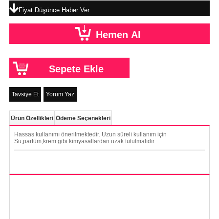
Fiyat Düşünce Haber Ver
Tavsiye Et
Yorum Yaz
Ürün Özellikleri
Ödeme Seçenekleri
Hassas kullanımı önerilmektedir. Uzun süreli kullanım için
Su,parfüm,krem gibi kimyasallardan uzak tutulmalıdır.