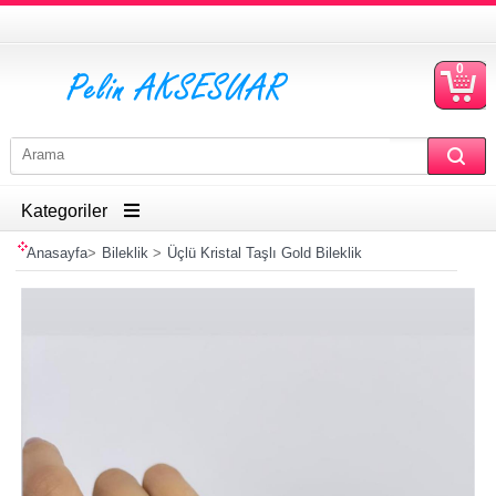
0
S
Ü
Kategoriler
Anasayfa
>
Bileklik
>
Üçlü Kristal Taşlı Gold Bileklik