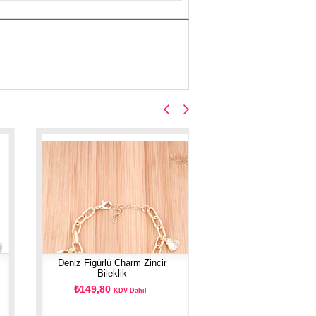
Deniz Figürlü Charm Zincir
Bileklik
₺149,80
KDV Dahil