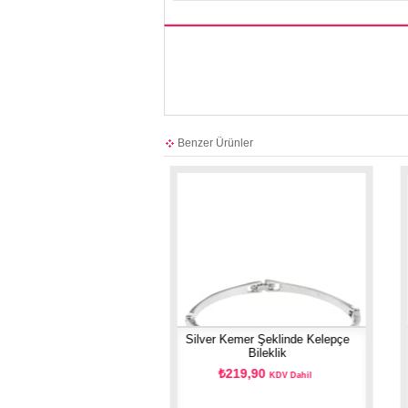
Benzer Ürünler
iks Taşlı Bordo Deri
Silver Kemer Şeklinde Kelepçe
lepçe Bileklik
Bileklik
74,90
₺219,90
KDV Dahil
KDV Dahil