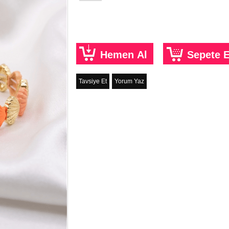
Tavsiye Et
Yorum Yaz