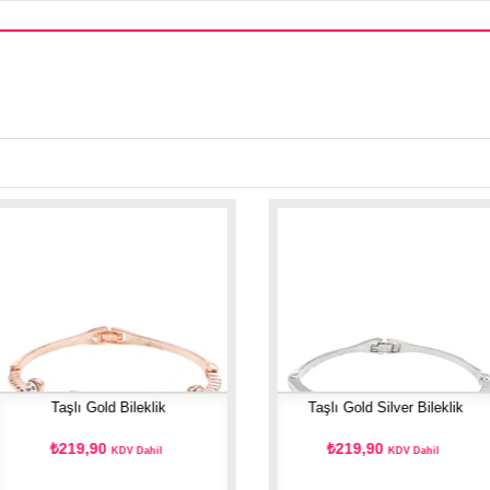
Taşlı Gold Bileklik
Taşlı Gold Silver Bileklik
₺219,90
₺219,90
KDV Dahil
KDV Dahil