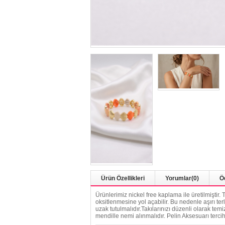
Ürün Özellikleri
Yorumlar
(0)
Ö
Ürünlerimiz nickel free kaplama ile üretilmiştir
oksitlenmesine yol açabilir. Bu nedenle aşırı ter
uzak tutulmalıdır.Takılarınızı düzenli olarak t
mendille nemi alınmalıdır. Pelin Aksesuarı tercih e