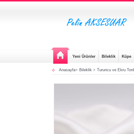
Yeni Ürünler
Bileklik
Küpe
Anasayfa
>
Bileklik
>
Turuncu ve Ekru Tonl