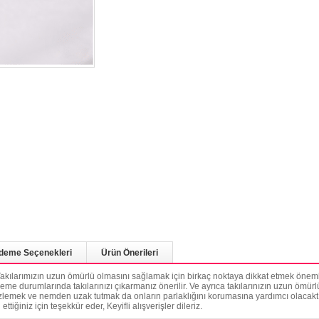
deme Seçenekleri
Ürün Önerileri
. Takılarımızın uzun ömürlü olmasını sağlamak için birkaç noktaya dikkat etmek önemli
leme durumlarında takılarınızı çıkarmanız önerilir. Ve ayrıca takılarınızın uzun ömür
emizlemek ve nemden uzak tutmak da onların parlaklığını korumasına yardımcı olacakt
ttiğiniz için teşekkür eder, Keyifli alışverişler dileriz.