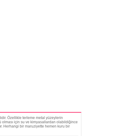
dir. Özellikle terleme metal yüzeylerin
lü olması için su ve kimyasallardan olabildiğince
ır. Herhangi bir maruziyette hemen kuru bir