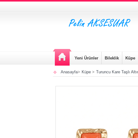
Yeni Ürünler
Bileklik
Küpe
Anasayfa
>
Küpe
>
Turuncu Kare Taşlı Alt