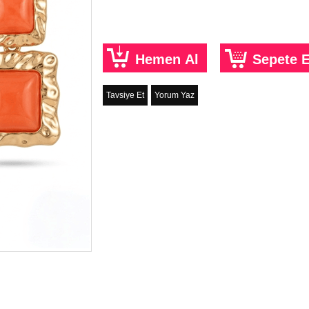
Tavsiye Et
Yorum Yaz