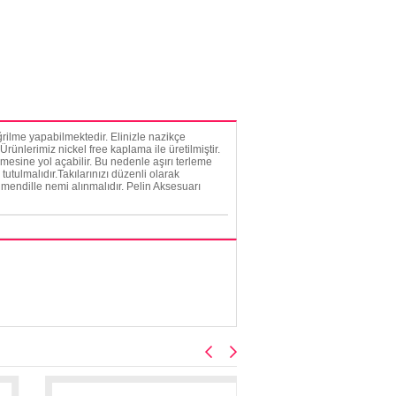
rilme yapabilmektedir. Elinizle nazikçe
rünlerimiz nickel free kaplama ile üretilmiştir.
mesine yol açabilir. Bu nedenle aşırı terleme
tutulmalıdır.Takılarınızı düzenli olarak
mendille nemi alınmalıdır. Pelin Aksesuarı