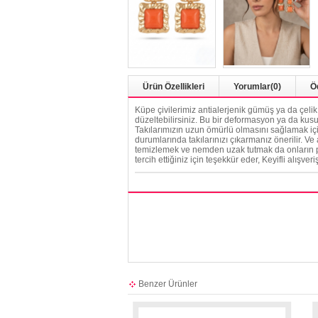
Ürün Özellikleri
Yorumlar
(0)
Ö
Küpe çivilerimiz antialerjenik gümüş ya da çeli
düzeltebilirsiniz. Bu bir deformasyon ya da kusu
Takılarımızın uzun ömürlü olmasını sağlamak için
durumlarında takılarınızı çıkarmanız önerilir. Ve
temizlemek ve nemden uzak tutmak da onların par
tercih ettiğiniz için teşekkür eder, Keyifli alışveriş
Benzer Ürünler