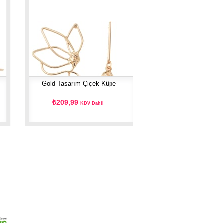
Gold Tasarım Çiçek Küpe
₺209,99
KDV Dahil