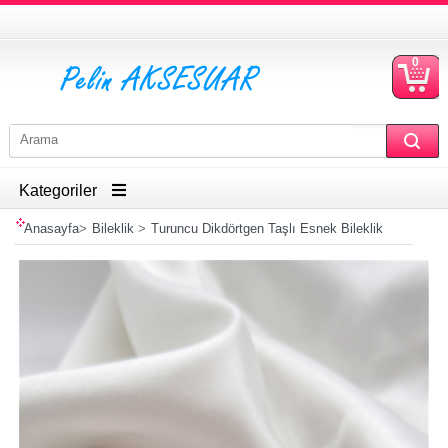
0
S
Ü
Kategoriler
Anasayfa
>
Bileklik
>
Turuncu Dikdörtgen Taşlı Esnek Bileklik