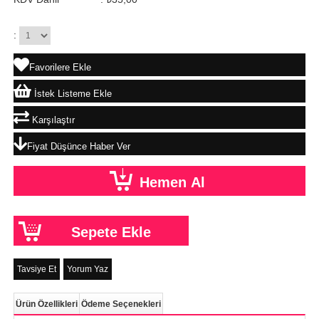
:
Favorilere Ekle
İstek Listeme Ekle
Karşılaştır
Fiyat Düşünce Haber Ver
Tavsiye Et
Yorum Yaz
Ürün Özellikleri
Ödeme Seçenekleri