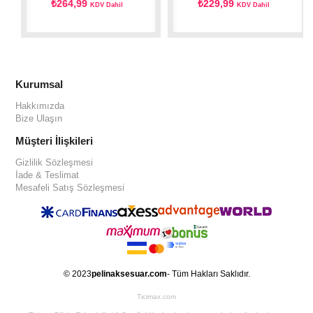
₺264,99
₺229,99
KDV Dahil
KDV Dahil
Kurumsal
Hakkımızda
Bize Ulaşın
Müşteri İlişkileri
Gizlilik Sözleşmesi
İade & Teslimat
Mesafeli Satış Sözleşmesi
© 2023
pelinaksesuar.com
- Tüm Hakları Saklıdır.
Ticimax.com