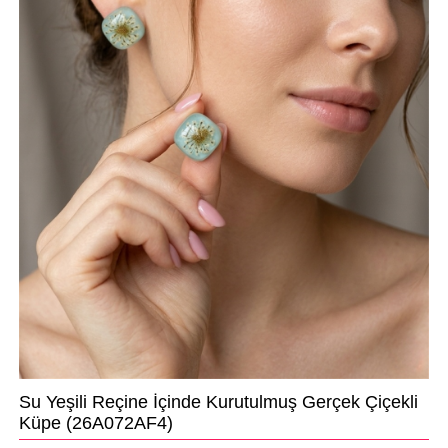
Su Yeşili Reçine İçinde Kurutulmuş Gerçek Çiçekli
Küpe
(26A072AF4)