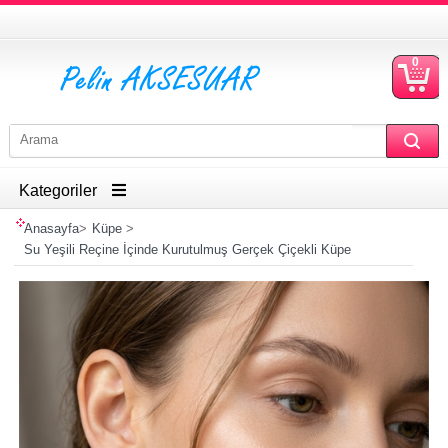
0
S
Ü
Kategoriler
Anasayfa
>
Küpe
>
Su Yeşili Reçine İçinde Kurutulmuş Gerçek Çiçekli Küpe