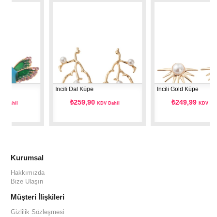
İncili Dal Küpe
İncili Gold Küpe
₺259,90
₺249,99
KDV Dahil
KDV Dahil
Kurumsal
Hakkımızda
Bize Ulaşın
Müşteri İlişkileri
Gizlilik Sözleşmesi