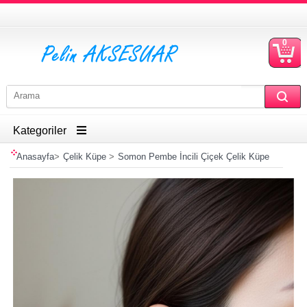
0
S
Ü
Kategoriler
Anasayfa
>
Çelik Küpe
>
Somon Pembe İncili Çiçek Çelik Küpe