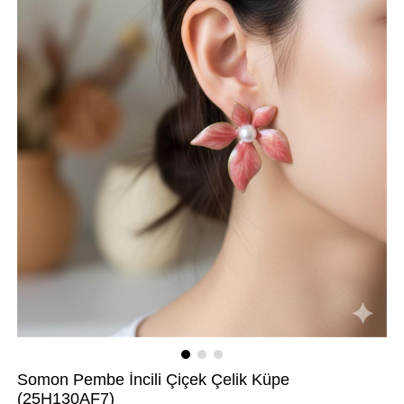
Somon Pembe İncili Çiçek Çelik Küpe
(25H130AF7)