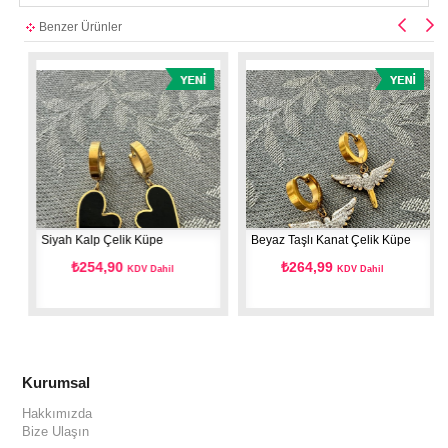
Benzer Ürünler
Siyah Kalp Çelik Küpe
Beyaz Taşlı Kanat Çelik Küpe
₺254,90
₺264,99
KDV Dahil
KDV Dahil
Kurumsal
Hakkımızda
Bize Ulaşın