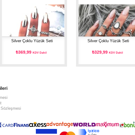
Silver Çoklu Yüzük Seti
Silver Çoklu Yüzük Seti
₺369,99
₺329,99
KDV Dahil
KDV Dahil
ileri
şmesi
t
ş Sözleşmesi