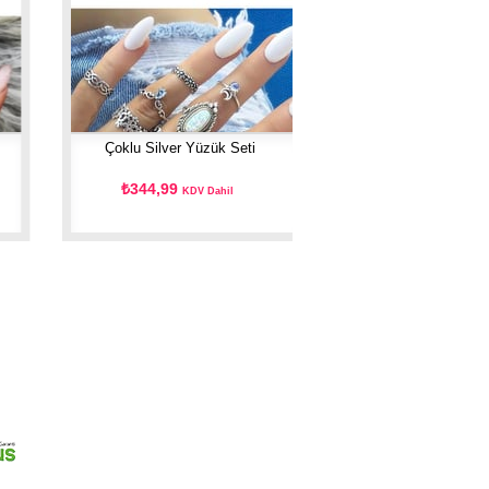
Çoklu Silver Yüzük Seti
₺344,99
KDV Dahil