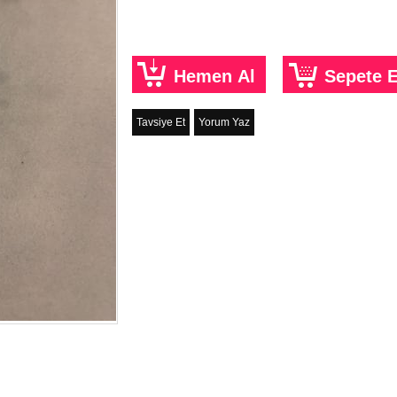
Tavsiye Et
Yorum Yaz