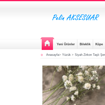
Yeni Ürünler
Bileklik
Küpe
Anasayfa
>
Yüzük
>
Siyah Zirkon Taşlı Şer