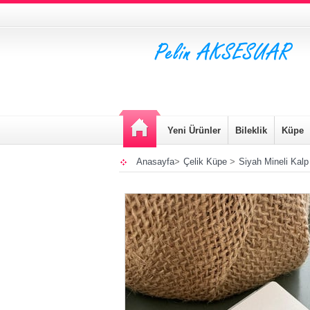
Yeni Ürünler
Bileklik
Küpe
Anasayfa
>
Çelik Küpe
>
Siyah Mineli Kalp