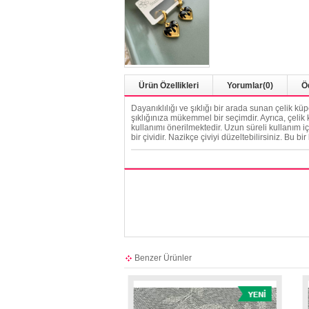
Ürün Özellikleri
Yorumlar
(0)
Ö
Dayanıklılığı ve şıklığı bir arada sunan çelik kü
şıklığınıza mükemmel bir seçimdir. Ayrıca, çelik 
kullanımı önerilmektedir. Uzun süreli kullanım i
bir çividir. Nazikçe çiviyi düzeltebilirsiniz. Bu b
Benzer Ürünler