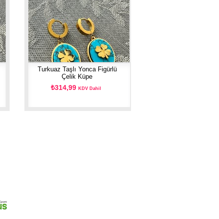
Turkuaz Taşlı Yonca Figürlü
Çelik Küpe
₺314,99
KDV Dahil