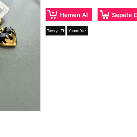
Tavsiye Et
Yorum Yaz