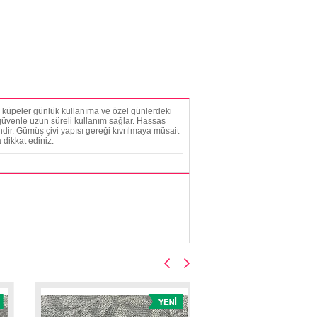
lik küpeler günlük kullanıma ve özel günlerdeki
, güvenle uzun süreli kullanım sağlar. Hassas
ndir. Gümüş çivi yapısı gereği kıvrılmaya müsait
a dikkat ediniz.