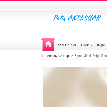
Yeni Ürünler
Bileklik
Küpe
Anasayfa
>
Küpe
>
Siyah Mineli Dalga Des