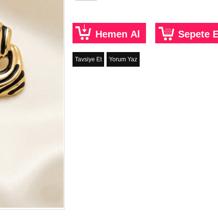
Tavsiye Et
Yorum Yaz