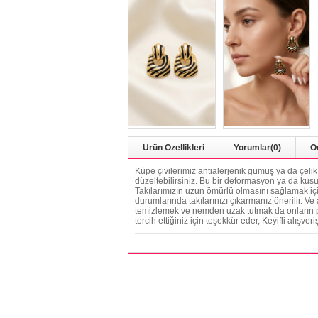
Ürün Özellikleri
Yorumlar
(0)
Ö
Küpe çivilerimiz antialerjenik gümüş ya da çeli
düzeltebilirsiniz. Bu bir deformasyon ya da kusu
Takılarımızın uzun ömürlü olmasını sağlamak için
durumlarında takılarınızı çıkarmanız önerilir. Ve
temizlemek ve nemden uzak tutmak da onların par
tercih ettiğiniz için teşekkür eder, Keyifli alışveriş