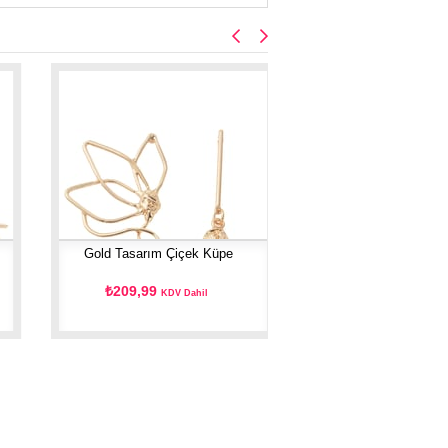
Gold Tasarım Çiçek Küpe
₺209,99
KDV Dahil