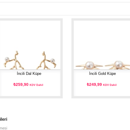
İncili Dal Küpe
İncili Gold Küpe
₺259,90
₺249,99
KDV Dahil
KDV Dahil
ileri
şmesi