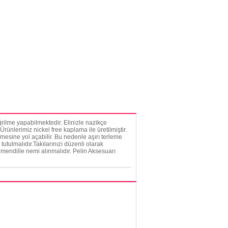
rilme yapabilmektedir. Elinizle nazikçe
rünlerimiz nickel free kaplama ile üretilmiştir.
mesine yol açabilir. Bu nedenle aşırı terleme
tutulmalıdır.Takılarınızı düzenli olarak
mendille nemi alınmalıdır. Pelin Aksesuarı