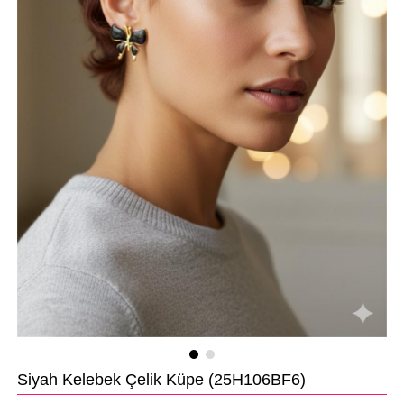
Siyah Kelebek Çelik Küpe
(25H106BF6)