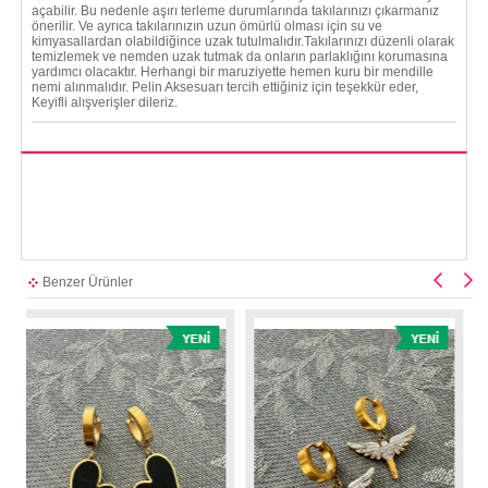
açabilir. Bu nedenle aşırı terleme durumlarında takılarınızı çıkarmanız
önerilir. Ve ayrıca takılarınızın uzun ömürlü olması için su ve
kimyasallardan olabildiğince uzak tutulmalıdır.Takılarınızı düzenli olarak
temizlemek ve nemden uzak tutmak da onların parlaklığını korumasına
yardımcı olacaktır. Herhangi bir maruziyette hemen kuru bir mendille
nemi alınmalıdır. Pelin Aksesuarı tercih ettiğiniz için teşekkür eder,
Keyifli alışverişler dileriz.
Benzer Ürünler