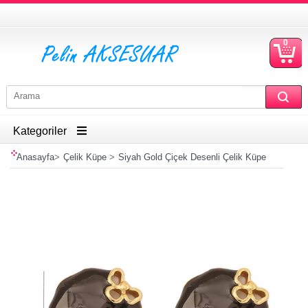
0
S
Ü
Kategoriler
Anasayfa
>
Çelik Küpe
>
Siyah Gold Çiçek Desenli Çelik Küpe