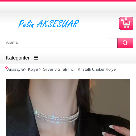
0
S
Ü
Kategoriler
Anasayfa
>
Kolye
>
Silver 3 Sıralı İncili Kristalli Choker Kolye