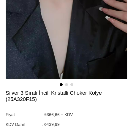
Silver 3 Sıralı İncili Kristalli Choker Kolye
(25A320F15)
Fiyat
:
₺366,66
+ KDV
KDV Dahil
:
₺439,99