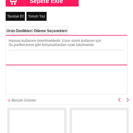
Tavsiye Et
Yorum Yaz
Ürün Özellikleri
Ödeme Seçenekleri
Hassas kullanımı önerilmektedir. Uzun süreli kullanım için
Su,parfüm,krem gibi kimyasallardan uzak tutulmalıdır.
Benzer Ürünler