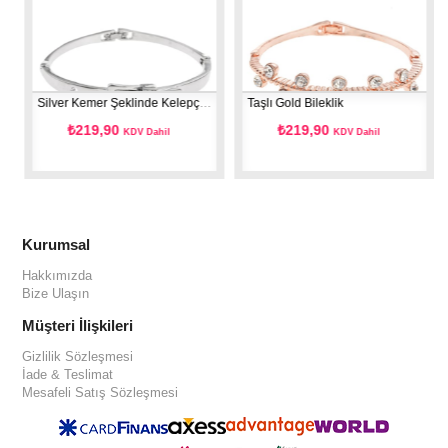
Silver Kemer Şeklinde Kelepçe Bileklik
Taşlı Gold Bileklik
₺219,90
₺219,90
KDV Dahil
KDV Dahil
Kurumsal
Hakkımızda
Bize Ulaşın
Müşteri İlişkileri
Gizlilik Sözleşmesi
İade & Teslimat
Mesafeli Satış Sözleşmesi