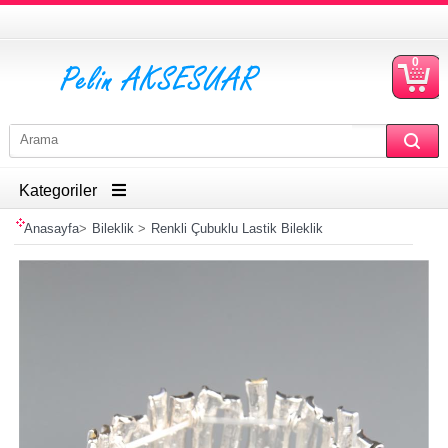
0
S
Ü
Kategoriler
Anasayfa
>
Bileklik
>
Renkli Çubuklu Lastik Bileklik