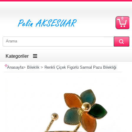
0
S
Ü
Kategoriler
Anasayfa
>
Bileklik
>
Renkli Çiçek Figürlü Sarmal Pazu Bilekliği