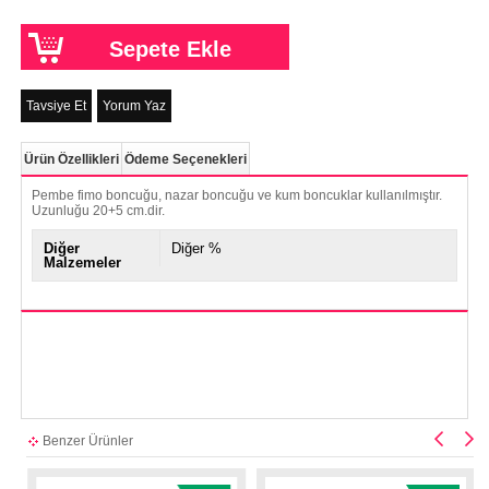
Tavsiye Et
Yorum Yaz
Ürün Özellikleri
Ödeme Seçenekleri
Pembe fimo boncuğu, nazar boncuğu ve kum boncuklar kullanılmıştır.
Uzunluğu 20+5 cm.dir.
Diğer
Diğer %
Malzemeler
Benzer Ürünler