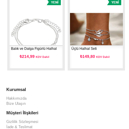
Balık ve Dalga Figürlü Halhal
Üçlü Halhal Seti
₺214,99
₺149,80
KDV Dahil
KDV Dahil
Kurumsal
Hakkımızda
Bize Ulaşın
Müşteri İlişkileri
Gizlilik Sözleşmesi
İade & Teslimat