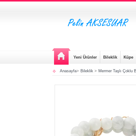
Yeni Ürünler
Bileklik
Küpe
Anasayfa
>
Bileklik
>
Mermer Taşlı Çoklu Bi