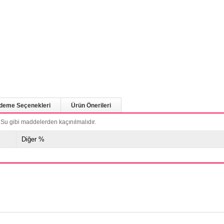
deme Seçenekleri
Ürün Önerileri
Su gibi maddelerden kaçınılmalıdır.
Diğer %