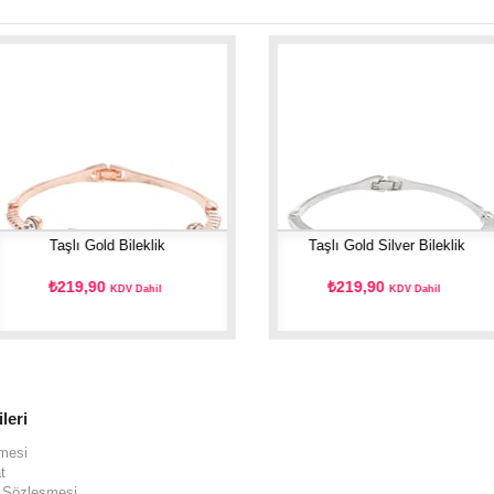
Taşlı Gold Bileklik
Taşlı Gold Silver Bileklik
₺219,90
₺219,90
KDV Dahil
KDV Dahil
ileri
şmesi
t
ş Sözleşmesi