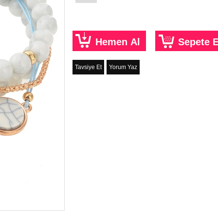
Tavsiye Et
Yorum Yaz