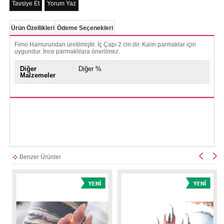
Tavsiye Et
Yorum Yaz
Ürün Özellikleri
Ödeme Seçenekleri
Fimo Hamurundan üretilmiştir. İç Çapı 2 cm.dir. Kalın parmaklar için
uygundur. İnce parmaklılara önerilmez.
Diğer
Diğer %
Malzemeler
Benzer Ürünler