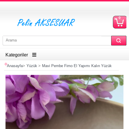
0
S
Ü
Kategoriler
Anasayfa
>
Yüzük
>
Mavi Pembe Fimo El Yapımı Kalın Yüzük