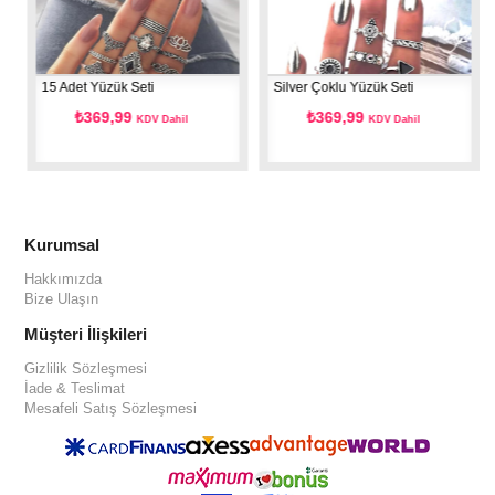
15 Adet Yüzük Seti
Silver Çoklu Yüzük Seti
₺369,99
₺369,99
KDV Dahil
KDV Dahil
Kurumsal
Hakkımızda
Bize Ulaşın
Müşteri İlişkileri
Gizlilik Sözleşmesi
İade & Teslimat
Mesafeli Satış Sözleşmesi