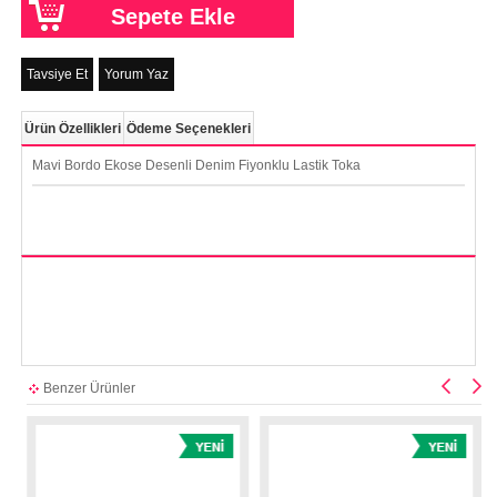
Tavsiye Et
Yorum Yaz
Ürün Özellikleri
Ödeme Seçenekleri
Mavi Bordo Ekose Desenli Denim Fiyonklu Lastik Toka
Benzer Ürünler