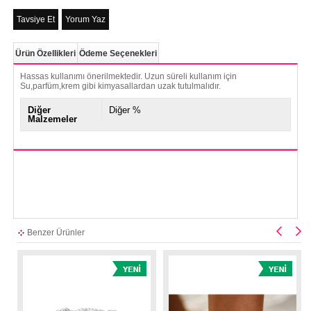
Tavsiye Et
Yorum Yaz
Ürün Özellikleri
Ödeme Seçenekleri
Hassas kullanımı önerilmektedir. Uzun süreli kullanım için
Su,parfüm,krem gibi kimyasallardan uzak tutulmalıdır.
Diğer
Diğer %
Malzemeler
Benzer Ürünler