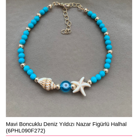
Mavi Boncuklu Deniz Yıldızı Nazar Figürlü Halhal
(6PHL090F272)