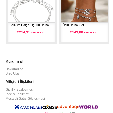
Balık ve Dalga Figürlü Halhal
Üçlü Halhal Seti
₺214,99
₺149,80
KDV Dahil
KDV Dahil
Kurumsal
Hakkımızda
Bize Ulaşın
Müşteri İlişkileri
Gizlilik Sözleşmesi
İade & Teslimat
Mesafeli Satış Sözleşmesi