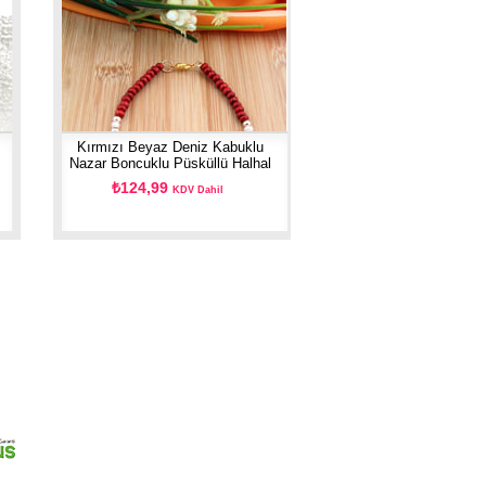
Kırmızı Beyaz Deniz Kabuklu
Nazar Boncuklu Püsküllü Halhal
₺124,99
KDV Dahil