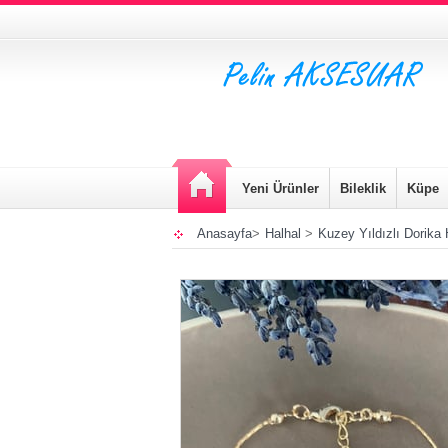
Yeni Ürünler
Bileklik
Küpe
Anasayfa
>
Halhal
>
Kuzey Yıldızlı Dorika 