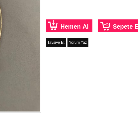
Tavsiye Et
Yorum Yaz