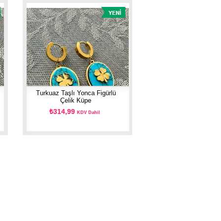
Turkuaz Taşlı Yonca Figürlü
Çelik Küpe
₺314,99
KDV Dahil