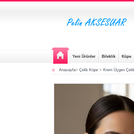
Yeni Ürünler
Bileklik
Küpe
Anasayfa
>
Çelik Küpe
>
Krem Üçgen Çeli