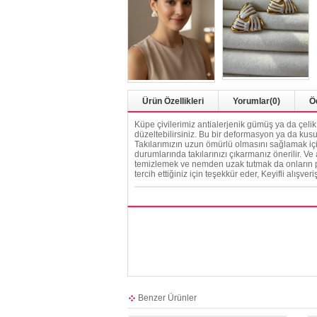
Ürün Özellikleri
Yorumlar
(0)
Ö
Küpe çivilerimiz antialerjenik gümüş ya da çeli
düzeltebilirsiniz. Bu bir deformasyon ya da kusu
Takılarımızın uzun ömürlü olmasını sağlamak için
durumlarında takılarınızı çıkarmanız önerilir. Ve
temizlemek ve nemden uzak tutmak da onların par
tercih ettiğiniz için teşekkür eder, Keyifli alışveriş
Benzer Ürünler