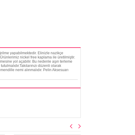
rilme yapabilmektedir. Elinizle nazikçe
rünlerimiz nickel free kaplama ile üretilmiştir.
mesine yol açabilir. Bu nedenle aşırı terleme
tutulmalıdır.Takılarınızı düzenli olarak
mendille nemi alınmalıdır. Pelin Aksesuarı