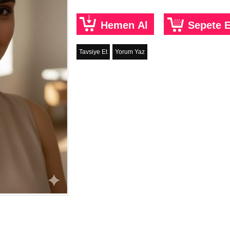
Tavsiye Et
Yorum Yaz