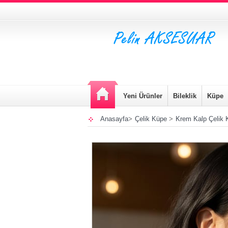
Yeni Ürünler
Bileklik
Küpe
Anasayfa
>
Çelik Küpe
>
Krem Kalp Çelik 