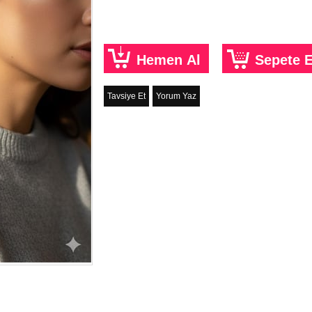
Tavsiye Et
Yorum Yaz