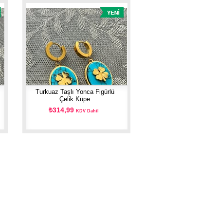
Turkuaz Taşlı Yonca Figürlü
Çelik Küpe
₺314,99
KDV Dahil