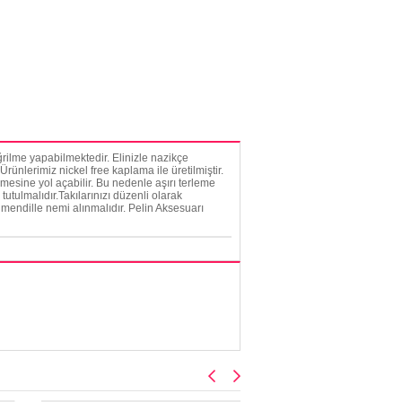
rilme yapabilmektedir. Elinizle nazikçe
rünlerimiz nickel free kaplama ile üretilmiştir.
mesine yol açabilir. Bu nedenle aşırı terleme
tutulmalıdır.Takılarınızı düzenli olarak
mendille nemi alınmalıdır. Pelin Aksesuarı