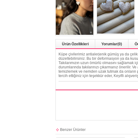
Ürün Özellikleri
Yorumlar
(0)
Ö
Küpe çivilerimiz antialerjenik gümüş ya da çeli
düzeltebilirsiniz. Bu bir deformasyon ya da kusu
Takılarımızın uzun ömürlü olmasını sağlamak için
durumlarında takılarınızı çıkarmanız önerilir. Ve
temizlemek ve nemden uzak tutmak da onların par
tercih ettiğiniz için teşekkür eder, Keyifli alışveriş
Benzer Ürünler