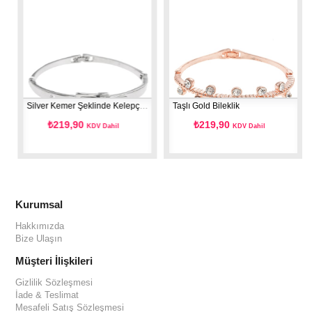
Silver Kemer Şeklinde Kelepçe Bileklik
Taşlı Gold Bileklik
₺219,90
₺219,90
KDV Dahil
KDV Dahil
Kurumsal
Hakkımızda
Bize Ulaşın
Müşteri İlişkileri
Gizlilik Sözleşmesi
İade & Teslimat
Mesafeli Satış Sözleşmesi