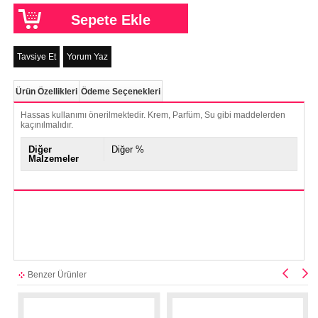
Tavsiye Et
Yorum Yaz
Ürün Özellikleri
Ödeme Seçenekleri
Hassas kullanımı önerilmektedir. Krem, Parfüm, Su gibi maddelerden
kaçınılmalıdır.
Diğer
Diğer %
Malzemeler
Benzer Ürünler