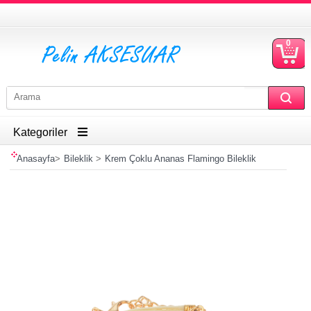
0
S
Ü
Kategoriler
Anasayfa
>
Bileklik
>
Krem Çoklu Ananas Flamingo Bileklik