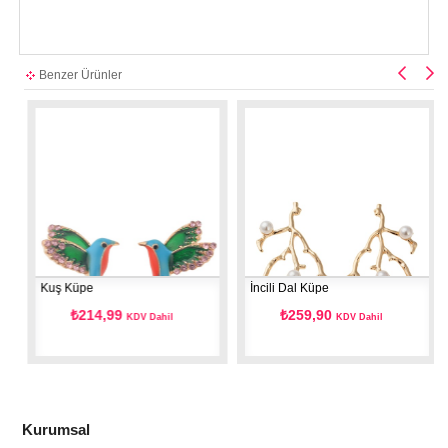
Benzer Ürünler
Kuş Küpe
İncili Dal Küpe
₺214,99
₺259,90
KDV Dahil
KDV Dahil
Kurumsal