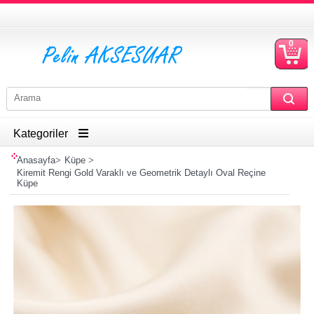
0
S
Ü
Kategoriler
Anasayfa
>
Küpe
>
Kiremit Rengi Gold Varaklı ve Geometrik Detaylı Oval Reçine
Küpe