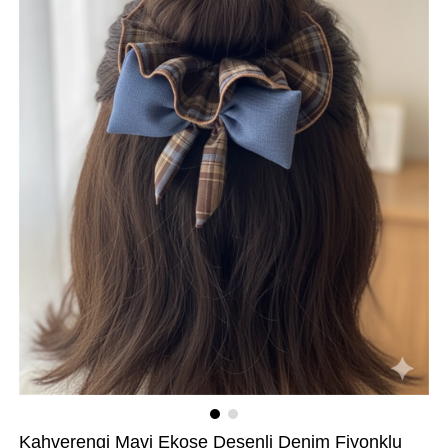
Kahverengi Mavi Ekose Desenli Denim Fiyonklu