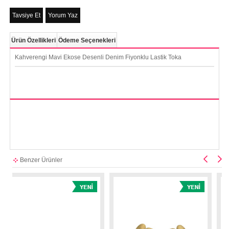
Tavsiye Et
Yorum Yaz
Ürün Özellikleri
Ödeme Seçenekleri
Kahverengi Mavi Ekose Desenli Denim Fiyonklu Lastik Toka
Benzer Ürünler