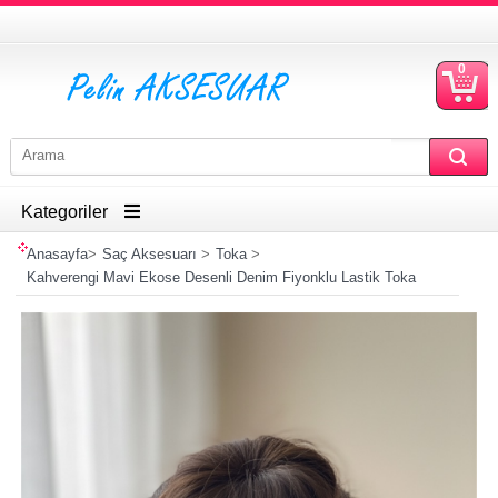
0
S
Ü
Kategoriler
Anasayfa
>
Saç Aksesuarı
>
Toka
>
Kahverengi Mavi Ekose Desenli Denim Fiyonklu Lastik Toka