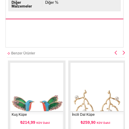
Diğer
Diğer %
Malzemeler
Benzer Ürünler
Kuş Küpe
İncili Dal Küpe
₺214,99
₺259,90
KDV Dahil
KDV Dahil