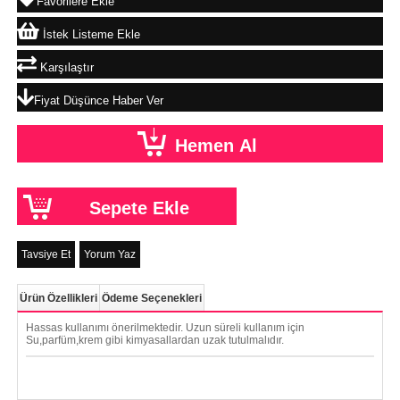
Favorilere Ekle
İstek Listeme Ekle
Karşılaştır
Fiyat Düşünce Haber Ver
Tavsiye Et
Yorum Yaz
Ürün Özellikleri
Ödeme Seçenekleri
Hassas kullanımı önerilmektedir. Uzun süreli kullanım için
Su,parfüm,krem gibi kimyasallardan uzak tutulmalıdır.