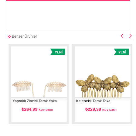
Benzer Ürünler
Yapraklı Zincirli Tarak Yoka
Kelebekli Tarak Toka
₺264,99
₺229,99
KDV Dahil
KDV Dahil