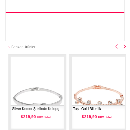
Benzer Ürünler
Silver Kemer Şeklinde Kelepçe Bileklik
Taşlı Gold Bileklik
₺219,90
₺219,90
KDV Dahil
KDV Dahil