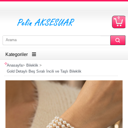
0
S
Ü
Kategoriler
Anasayfa
>
Bileklik
>
Gold Detaylı Beş Sıralı İncili ve Taşlı Bileklik