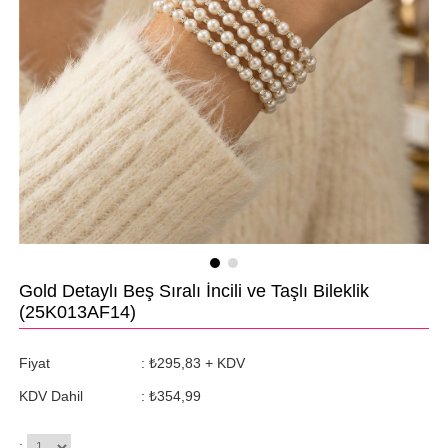
Gold Detaylı Beş Sıralı İncili ve Taşlı Bileklik
(25K013AF14)
Fiyat
:
₺295,83
+ KDV
KDV Dahil
:
₺354,99
: