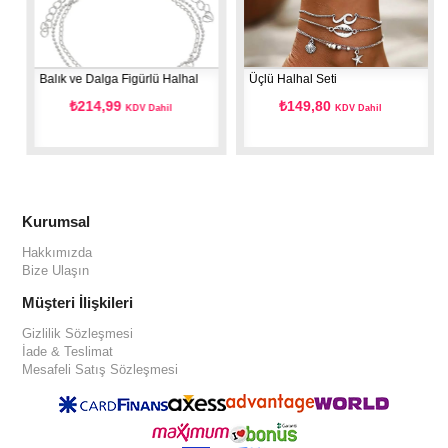
Balık ve Dalga Figürlü Halhal
Üçlü Halhal Seti
₺214,99
₺149,80
KDV Dahil
KDV Dahil
Kurumsal
Hakkımızda
Bize Ulaşın
Müşteri İlişkileri
Gizlilik Sözleşmesi
İade & Teslimat
Mesafeli Satış Sözleşmesi