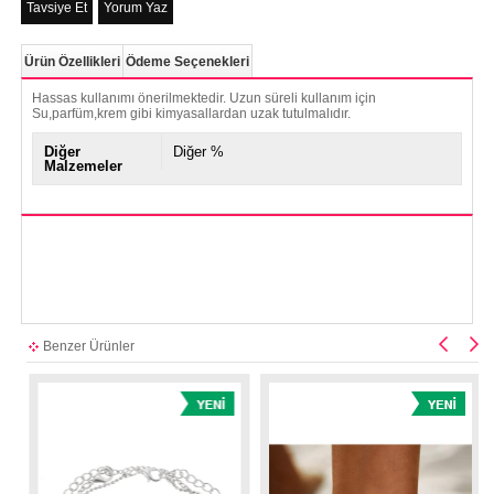
Tavsiye Et
Yorum Yaz
Ürün Özellikleri
Ödeme Seçenekleri
Hassas kullanımı önerilmektedir. Uzun süreli kullanım için
Su,parfüm,krem gibi kimyasallardan uzak tutulmalıdır.
Diğer
Diğer %
Malzemeler
Benzer Ürünler