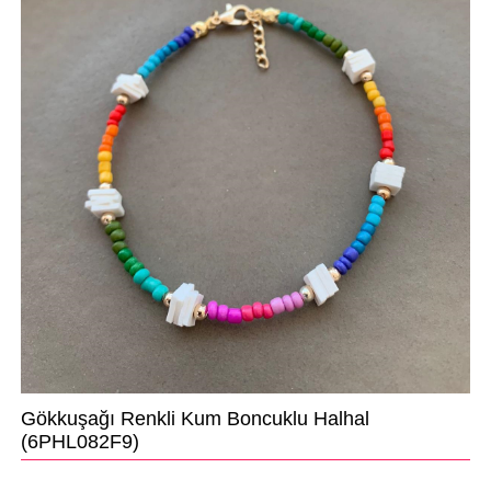
Gökkuşağı Renkli Kum Boncuklu Halhal
(6PHL082F9)