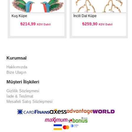
Kuş Küpe
İncili Dal Küpe
₺214,99
₺259,90
KDV Dahil
KDV Dahil
Kurumsal
Hakkımızda
Bize Ulaşın
Müşteri İlişkileri
Gizlilik Sözleşmesi
İade & Teslimat
Mesafeli Satış Sözleşmesi