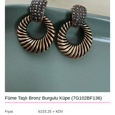
Füme Taşlı Bronz Burgulu Küpe
(7G102BF136)
Fiyat
:
₺233,25
+ KDV