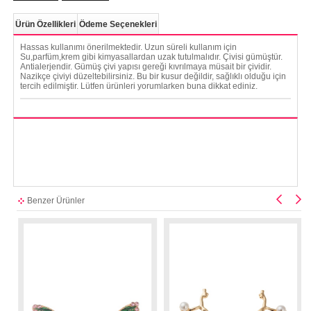
Ürün Özellikleri
Ödeme Seçenekleri
Hassas kullanımı önerilmektedir. Uzun süreli kullanım için
Su,parfüm,krem gibi kimyasallardan uzak tutulmalıdır. Çivisi gümüştür.
Antialerjendir. Gümüş çivi yapısı gereği kıvrılmaya müsait bir çividir.
Nazikçe çiviyi düzeltebilirsiniz. Bu bir kusur değildir, sağlıklı olduğu için
tercih edilmiştir. Lütfen ürünleri yorumlarken buna dikkat ediniz.
Benzer Ürünler