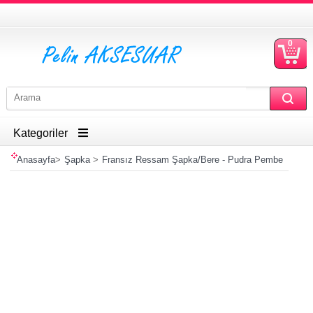
0
S
Ü
Kategoriler
Anasayfa
>
Şapka
>
Fransız Ressam Şapka/Bere - Pudra Pembe