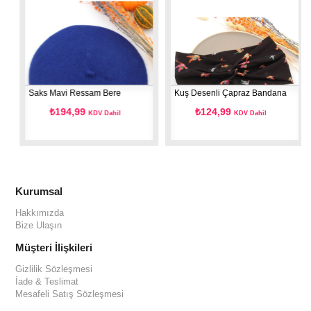
Saks Mavi Ressam Bere
Kuş Desenli Çapraz Bandana
₺194,99
₺124,99
KDV Dahil
KDV Dahil
Kurumsal
Hakkımızda
Bize Ulaşın
Müşteri İlişkileri
Gizlilik Sözleşmesi
İade & Teslimat
Mesafeli Satış Sözleşmesi