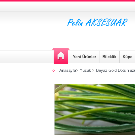
Yeni Ürünler
Bileklik
Küpe
Anasayfa
>
Yüzük
>
Beyaz Gold Dots Yüzük