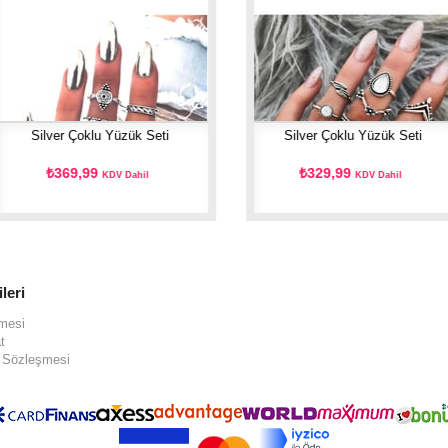
Silver Çoklu Yüzük Seti
Silver Çoklu Yüzük Seti
₺369,99
₺329,99
KDV Dahil
KDV Dahil
ileri
şmesi
t
ş Sözleşmesi