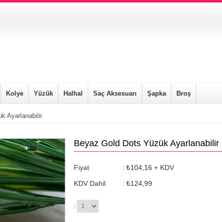
Kolye
Yüzük
Halhal
Saç Aksesuarı
Şapka
Broş
 Ayarlanabilir
Beyaz Gold Dots Yüzük Ayarlanabilir
Fiyat
:
₺104,16
+ KDV
KDV Dahil
:
₺124,99
: