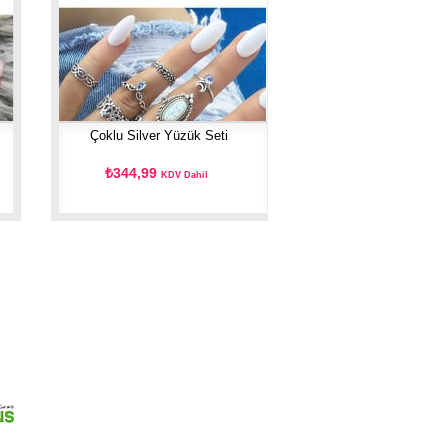
Çoklu Silver Yüzük Seti
₺344,99
KDV Dahil