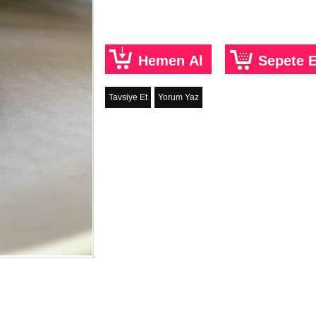
Tavsiye Et
Yorum Yaz