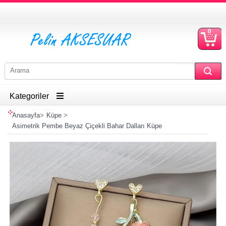
0
S
Ü
Kategoriler
Anasayfa
>
Küpe
>
Asimetrik Pembe Beyaz Çiçekli Bahar Dalları Küpe