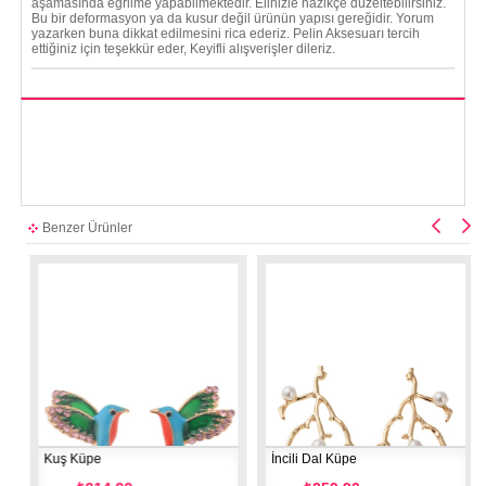
aşamasında eğrilme yapabilmektedir. Elinizle nazikçe düzeltebilirsiniz.
Bu bir deformasyon ya da kusur değil ürünün yapısı gereğidir. Yorum
yazarken buna dikkat edilmesini rica ederiz. Pelin Aksesuarı tercih
ettiğiniz için teşekkür eder, Keyifli alışverişler dileriz.
Benzer Ürünler
Kuş Küpe
İncili Dal Küpe