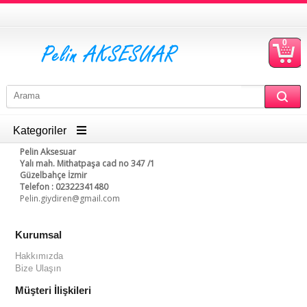
0
S
Ü
Kategoriler
Pelin Aksesuar
Yalı mah. Mithatpaşa cad no 347 /1
Güzelbahçe İzmir
Telefon : 02322341480
Pelin.giydiren@gmail.com
Kurumsal
Hakkımızda
Bize Ulaşın
Müşteri İlişkileri